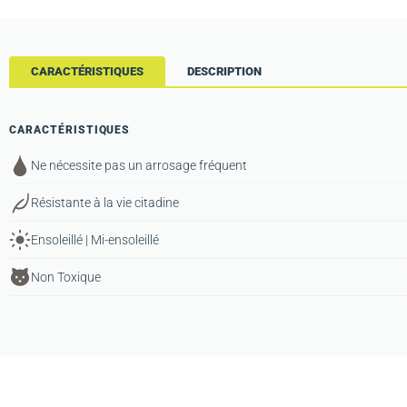
CARACTÉRISTIQUES
DESCRIPTION
CARACTÉRISTIQUES
Ne nécessite pas un arrosage fréquent
Résistante à la vie citadine
Ensoleillé | Mi-ensoleillé
Non Toxique