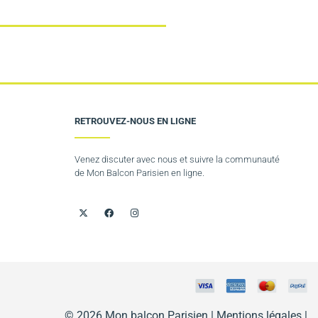
RETROUVEZ-NOUS EN LIGNE
Venez discuter avec nous et suivre la communauté
de Mon Balcon Parisien en ligne.
© 2026 Mon balcon Parisien |
Mentions légales
|