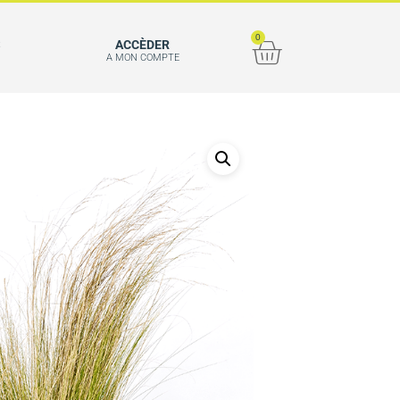
0
S
ACCÈDER
A MON COMPTE