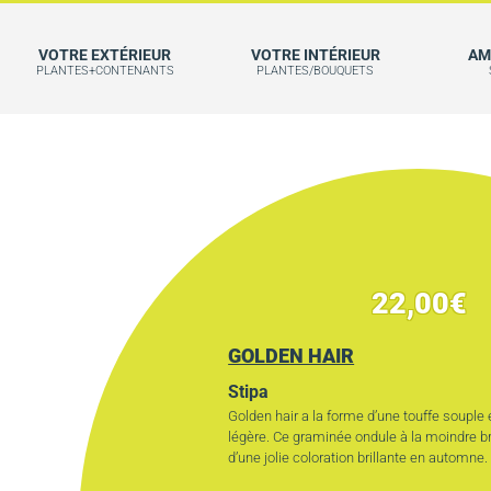
VOTRE EXTÉRIEUR
VOTRE INTÉRIEUR
AM
PLANTES+CONTENANTS
PLANTES/BOUQUETS
22,00
€
GOLDEN HAIR
Stipa
Golden hair a la forme d’une touffe souple
légère. Ce graminée ondule à la moindre br
d’une jolie coloration brillante en automne.