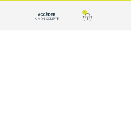
0
S
ACCÈDER
A MON COMPTE