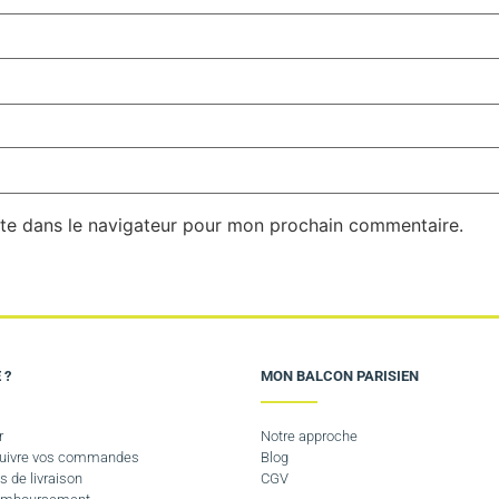
te dans le navigateur pour mon prochain commentaire.
 ?
MON BALCON PARISIEN
r
Notre approche
 suivre vos commandes
Blog
s de livraison
CGV