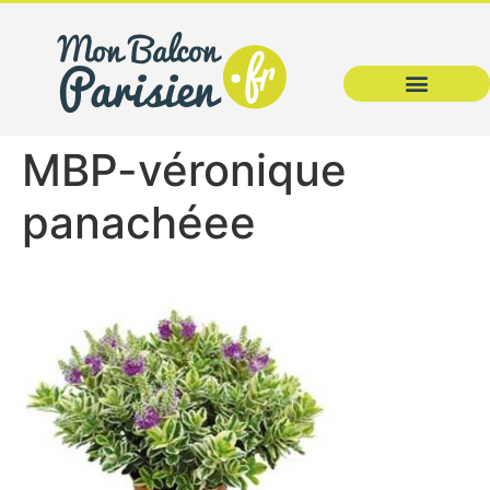
MBP-véronique
panachéee