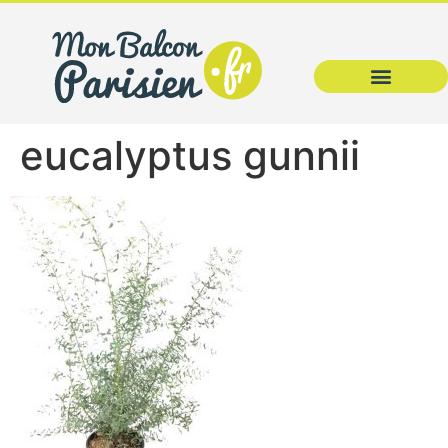
eucalyptus gunnii