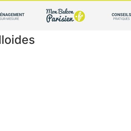
ÉNAGEMENT
CONSEIL
SUR-MESURE
PRATIQUES
lloides