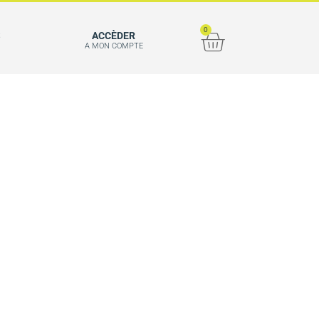
0
S
ACCÈDER
A MON COMPTE