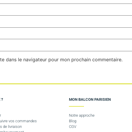
te dans le navigateur pour mon prochain commentaire.
 ?
MON BALCON PARISIEN
r
Notre approche
 suivre vos commandes
Blog
s de livraison
CGV