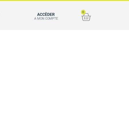
0
S
ACCÈDER
A MON COMPTE