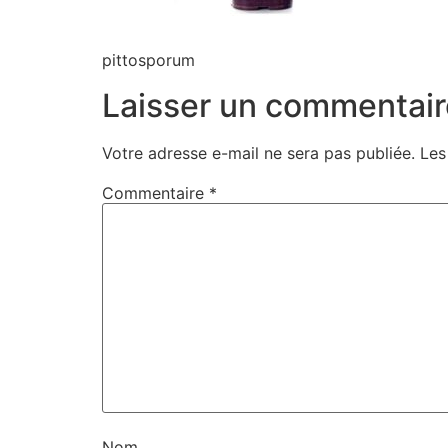
pittosporum
Laisser un commentair
Votre adresse e-mail ne sera pas publiée.
Les
Commentaire
*
Nom