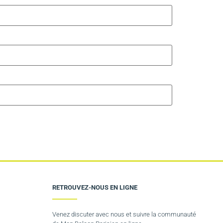
RETROUVEZ-NOUS EN LIGNE
Venez discuter avec nous et suivre la communauté