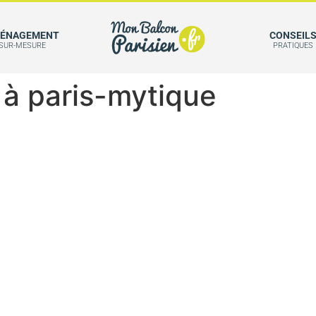
ÉNAGEMENT
CONSEIL
SUR-MESURE
PRATIQUES
s à paris-mytique