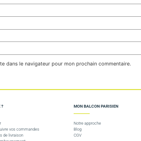
te dans le navigateur pour mon prochain commentaire.
 ?
MON BALCON PARISIEN
r
Notre approche
 suivre vos commandes
Blog
s de livraison
CGV