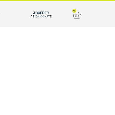
0
S
ACCÈDER
A MON COMPTE