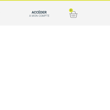
0
S
ACCÈDER
A MON COMPTE