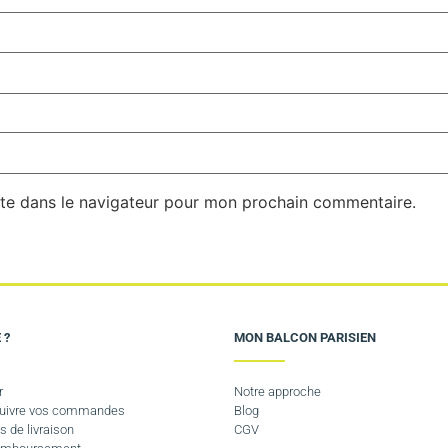
te dans le navigateur pour mon prochain commentaire.
 ?
MON BALCON PARISIEN
r
Notre approche
 suivre vos commandes
Blog
s de livraison
CGV