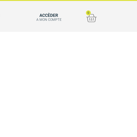
0
S
ACCÈDER
A MON COMPTE