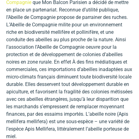
Compagnie
que Mon Balcon Parisien a décidé de mettre
en place un partenariat. Reconnue d’utilité publique,
l’Abeille de Compagnie propose de parrainer des ruches.
L’Abeille de Compagnie milite pour un environnement
riche en biodiversité mellifère et pollinifère, et une
conduite des abeilles au plus proche de la nature. Ainsi
l’association l’Abeille de Compagnie oeuvre pour la
protection et de développement de colonies d’abeilles
noires en zone rurale. En effet À des fins médiatiques et
commerciales, ces importations d’abeilles inadaptées aux
micro-climats français diminuent toute biodiversité locale
durable. Elles desservent tout développement durable en
apiculture, et favorisent la fragilité des colonies métissées
avec ces abeilles étrangères, jusqu’à leur disparition que
les marchands s’empressent de remplacer moyennant
finances, par des essaims importés. L’abeille noire (Apis
mellifera mellifera) est une sous-espèce – une variété de
l’espèce Apis Mellifera, littéralement l’abeille porteuse de
miel.