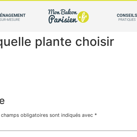
ÉNAGEMENT
CONSEIL
SUR-MESURE
PRATIQUES
quelle plante choisir
e
 champs obligatoires sont indiqués avec
*