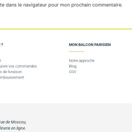
te dans le navigateur pour mon prochain commentaire.
 ?
MON BALCON PARISIEN
r
Notre approche
 suivre vos commandes
Blog
s de livraison
CGV
Remboursement
 rue de Moscou,
inerie en ligne.