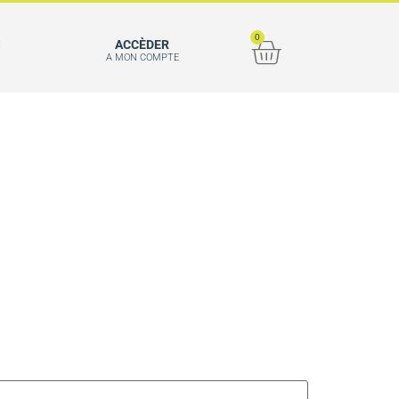
0
S
ACCÈDER
A MON COMPTE