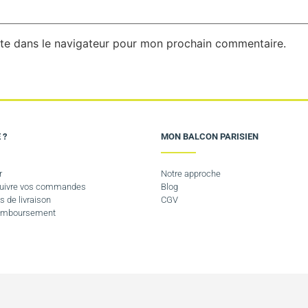
te dans le navigateur pour mon prochain commentaire.
 ?
MON BALCON PARISIEN
r
Notre approche
 suivre vos commandes
Blog
s de livraison
CGV
Remboursement