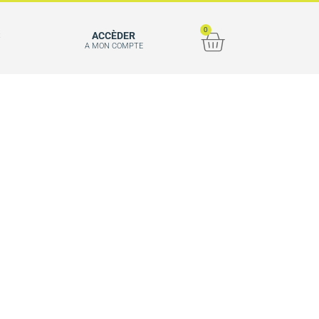
0
S
ACCÈDER
A MON COMPTE