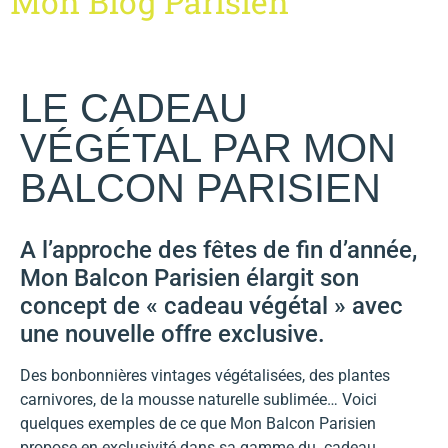
Mon Blog Parisien
LE CADEAU
VÉGÉTAL PAR MON
BALCON PARISIEN
A l’approche des fêtes de fin d’année,
Mon Balcon Parisien élargit son
concept de « cadeau végétal » avec
une nouvelle offre exclusive.
Des bonbonnières vintages végétalisées, des plantes
carnivores, de la mousse naturelle sublimée… Voici
quelques exemples de ce que Mon Balcon Parisien
propose en exclusivité dans sa gamme du cadeau