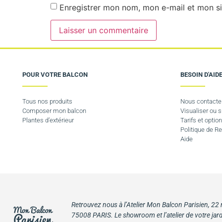
Enregistrer mon nom, mon e-mail et mon si
POUR VOTRE BALCON
BESOIN D'AIDE
Tous nos produits
Nous contacte
Composer mon balcon
Visualiser ou
Plantes d’extérieur
Tarifs et option
Politique de 
Aide
Retrouvez nous à l’Atelier Mon Balcon Parisien, 22
75008 PARIS. Le showroom et l’atelier de votre jard