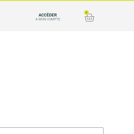
0
S
ACCÈDER
A MON COMPTE