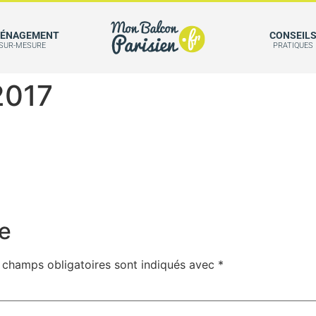
ÉNAGEMENT
CONSEIL
SUR-MESURE
PRATIQUES
2017
e
 champs obligatoires sont indiqués avec
*