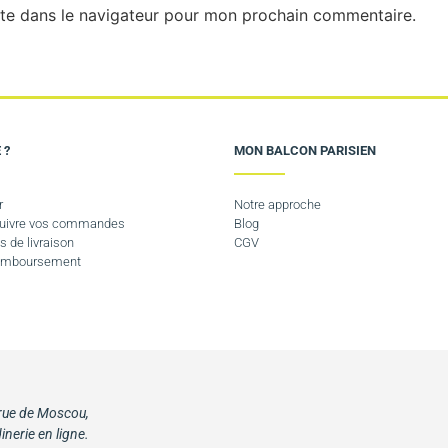
te dans le navigateur pour mon prochain commentaire.
 ?
MON BALCON PARISIEN
r
Notre approche
 suivre vos commandes
Blog
s de livraison
CGV
Remboursement
 rue de Moscou,
inerie en ligne.