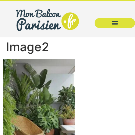
Image2