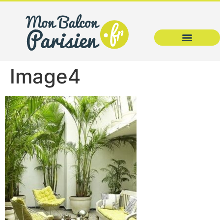
Image4