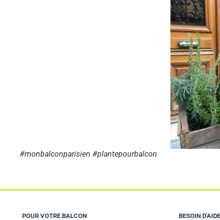
#monbalconparisien #plantepourbalcon
POUR VOTRE BALCON
BESOIN D'AIDE