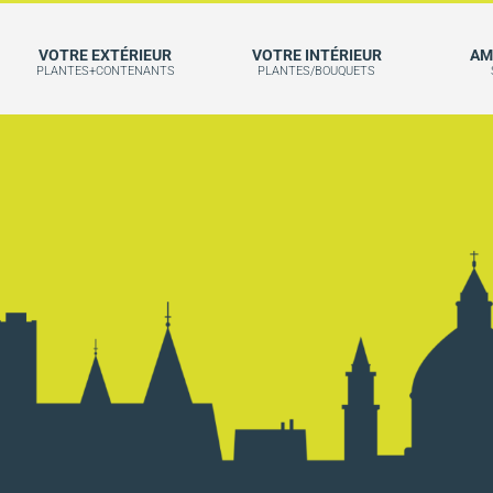
VOTRE EXTÉRIEUR
VOTRE INTÉRIEUR
AM
PLANTES+CONTENANTS
PLANTES/BOUQUETS