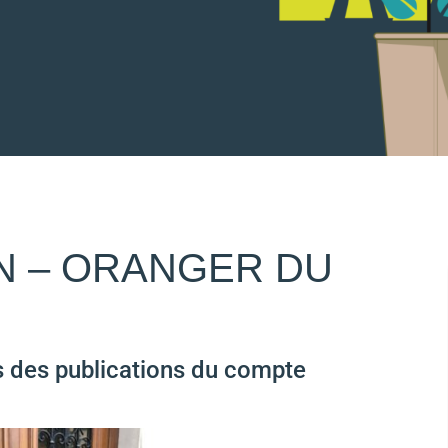
N – ORANGER DU
s des publications du compte