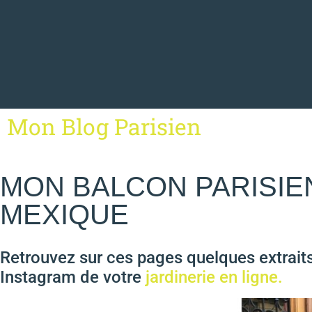
Mon Blog Parisien
MON BALCON PARISIE
MEXIQUE
Retrouvez sur ces pages quelques extrait
Instagram de votre
jardinerie en ligne.