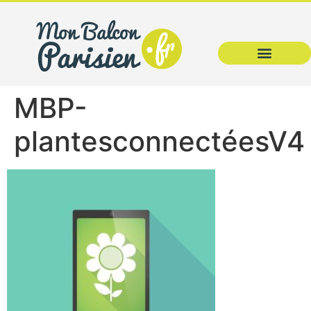
MBP-
plantesconnectéesV4