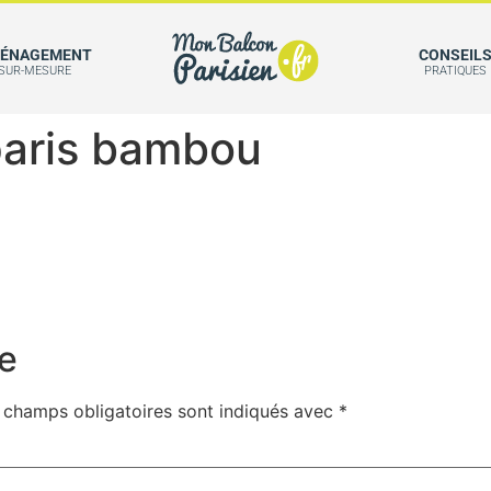
ÉNAGEMENT
CONSEIL
SUR-MESURE
PRATIQUES
 paris bambou
e
 champs obligatoires sont indiqués avec
*