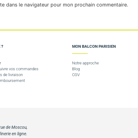
te dans le navigateur pour mon prochain commentaire.
 ?
MON BALCON PARISIEN
r
Notre approche
 suivre vos commandes
Blog
s de livraison
CGV
Remboursement
 rue de Moscou,
inerie en ligne.