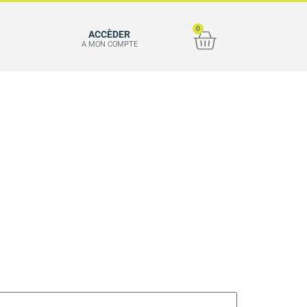
0
S
ACCÈDER
A MON COMPTE