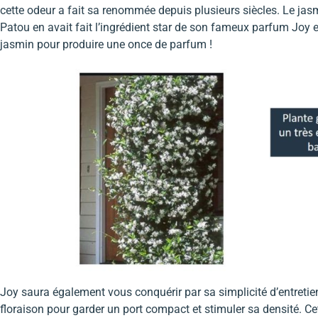
cette odeur a fait sa renommée depuis plusieurs siècles. Le jasm
Patou en avait fait l’ingrédient star de son fameux parfum Joy en 
jasmin pour produire une once de parfum !
Joy saura également vous conquérir par sa simplicité d’entretien
floraison pour garder un port compact et stimuler sa densité. Ce