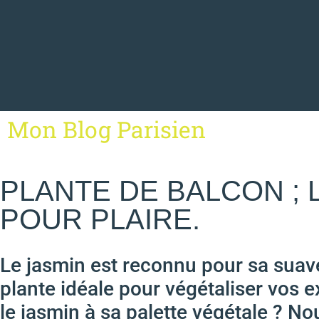
Mon Blog Parisien
PLANTE DE BALCON ; 
POUR PLAIRE.
Le jasmin est reconnu pour sa suav
plante idéale pour végétaliser vos ex
le jasmin à sa palette végétale ? No