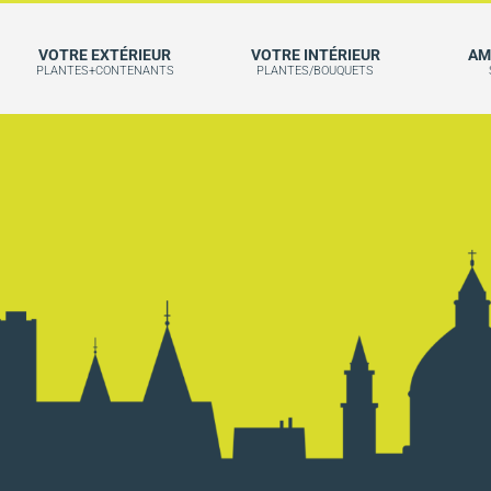
VOTRE EXTÉRIEUR
VOTRE INTÉRIEUR
AM
PLANTES+CONTENANTS
PLANTES/BOUQUETS