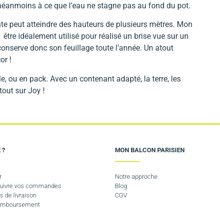
n néanmoins à ce que l’eau ne stagne pas au fond du pot.
ante peut atteindre des hauteurs de plusieurs mètres. Mon
être idéalement utilisé pour réalisé un brise vue sur un
 conserve donc son feuillage toute l’année. Un atout
or !
e, ou en pack. Avec un contenant adapté, la terre, les
 tout sur Joy !
 ?
MON BALCON PARISIEN
r
Notre approche
 suivre vos commandes
Blog
s de livraison
CGV
Remboursement