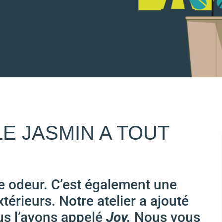
LE JASMIN A TOUT
e odeur. C’est également une
térieurs. Notre atelier a ajouté
us l’avons appelé
Joy.
Nous vous