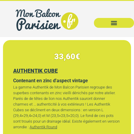
33,60
€
AUTHENTIK CUBE
Contenant en zinc d'aspect vintage
La gamme Authentik de Mon Balcon Parisien regroupe des
superbes contenants en zinc vieilli dénichés par notre atelier.
Parés de de têtes de lion nos Authentik sauront donner
charmes et … authenticité à vos extérieurs ! Les Authentik
Cubes se déclinent en deux dimensions : en version L
(29,4×29,4×24,0) et M (23,5×23,5×20,0). Le fond de ces pots
sont troués pour un drainage idéal. Existe également en version
arrondie :
Authentik Round