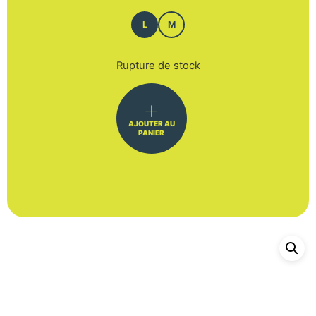
L
M
Rupture de stock
AJOUTER AU
PANIER