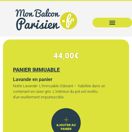
44,00
€
PANIER IMMUABLE
Lavande en panier
Notre Lavande- L’Immuable Odorant – habillée dans un
contenant en osier gris. L’intérieur du pot est revêtu
d’un revêtement imputrescible.
AJOUTER AU
PANIER