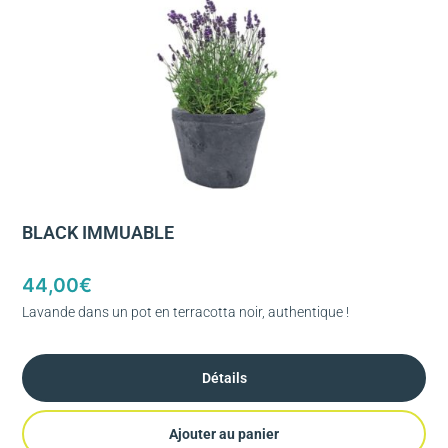
BLACK IMMUABLE
44,00
€
Lavande dans un pot en terracotta noir, authentique !
Détails
Ajouter au panier