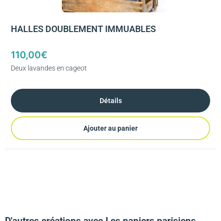
HALLES DOUBLEMENT IMMUABLES
110,00
€
Deux lavandes en cageot
Détails
Ajouter au panier
D'autres créations avec Les paniers parisiens