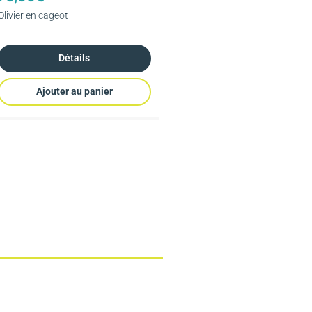
Olivier en cageot
Détails
Ajouter au panier