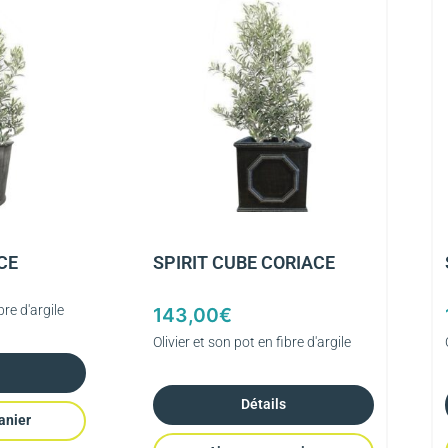
CE
SPIRIT CUBE CORIACE
bre d'argile
143,00
€
Olivier et son pot en fibre d'argile
Détails
anier