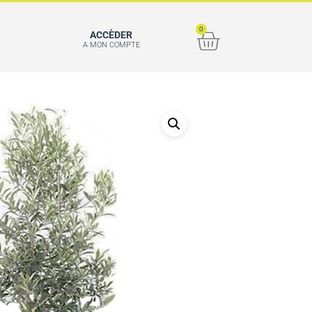
0
S
ACCÈDER
A MON COMPTE