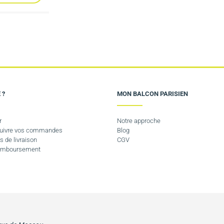
 ?
MON BALCON PARISIEN
r
Notre approche
 suivre vos commandes
Blog
s de livraison
CGV
Remboursement