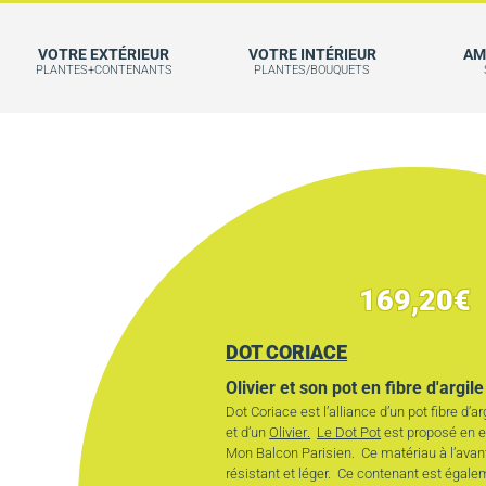
VOTRE EXTÉRIEUR
VOTRE INTÉRIEUR
AM
PLANTES+CONTENANTS
PLANTES/BOUQUETS
169,20
€
DOT CORIACE
Olivier et son pot en fibre d'argile
Dot Coriace est l’alliance d’un pot fibre d’ar
et d’un
Olivier
.
Le Dot Pot
est proposé en e
Mon Balcon Parisien. Ce matériau à l’avan
résistant et léger. Ce contenant est éga