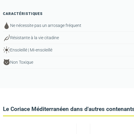
CARACTÉRISTIQUES
Ne nécessite pas un arrosage fréquent
Résistante à la vie citadine
Ensoleillé | Mi-ensoleillé
Non Toxique
Le Coriace Méditerranéen dans d'autres contenant