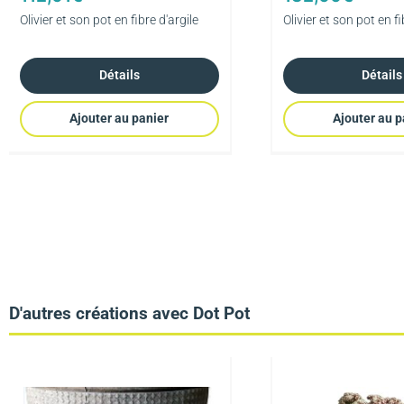
Olivier et son pot en fibre d'argile
Olivier et son pot en fi
Détails
Détails
Ajouter au panier
Ajouter au p
D'autres créations avec Dot Pot