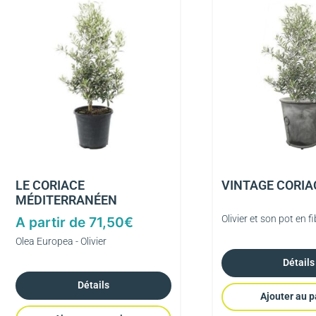
LE CORIACE
VINTAGE CORIA
MÉDITERRANÉEN
Olivier et son pot en fi
A partir de
71,50
€
Olea Europea - Olivier
Détails
Détails
Ajouter au p