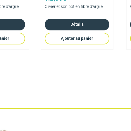
bre d'argile
Olivier et son pot en fibre d'argile
Détails
anier
Ajouter au panier