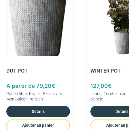
DOT POT
WINTER POT
A partir de
79,20
€
127,00
€
Pot en fibre d'argile - Exclusivité
Laurier Tin et son pot 
Mon Balcon Parisien
d'argile
Détails
Détails
Ajouter au panier
Ajouter au p