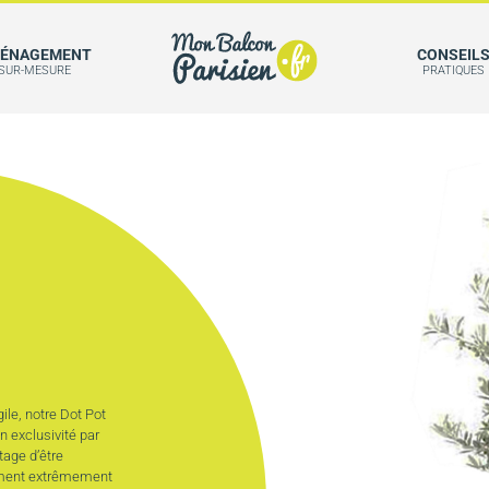
ÉNAGEMENT
CONSEIL
SUR-MESURE
PRATIQUES
gile, notre Dot Pot
n exclusivité par
tage d’être
lement extrêmement