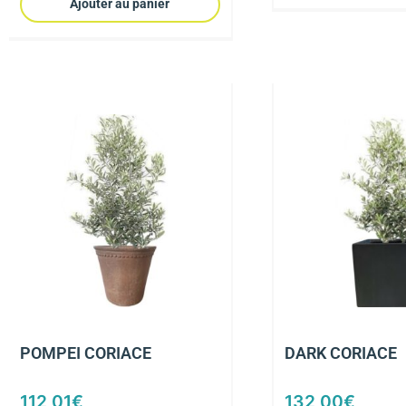
Ajouter au panier
POMPEI CORIACE
DARK CORIACE
112,01
€
132,00
€