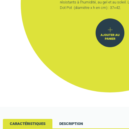
résistants à l’humidité, au gel et au soleil
Dot Pot (diamètre x h en cm) : 37×42.
AJOUTER AU
PANIER
CARACTÉRISTIQUES
DESCRIPTION