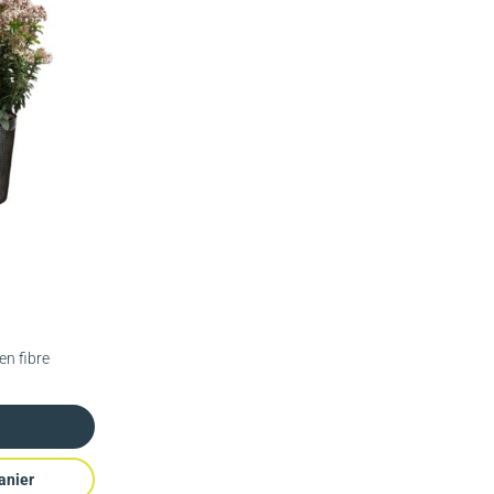
en fibre
anier