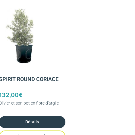
SPIRIT ROUND CORIACE
132,00
€
Olivier et son pot en fibre d'argile
Détails