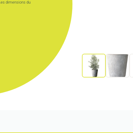
. Les dimensions du