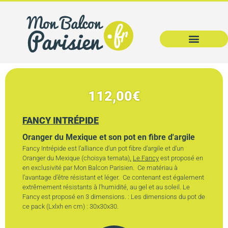
112,00
€
FANCY INTRÉPIDE
Oranger du Mexique et son pot en fibre d'argile
Fancy Intrépide est l’alliance d’un pot fibre d’argile et d’un
Oranger du Mexique (choisya ternata)
.
Le Fancy
est proposé en
en exclusivité par Mon Balcon Parisien. Ce matériau à
l’avantage d’être résistant et léger. Ce contenant est également
extrêmement résistants à l’humidité, au gel et au soleil. Le
Fancy est proposé en 3 dimensions. : Les dimensions du pot de
ce pack (Lxlxh en cm) : 30x30x30.