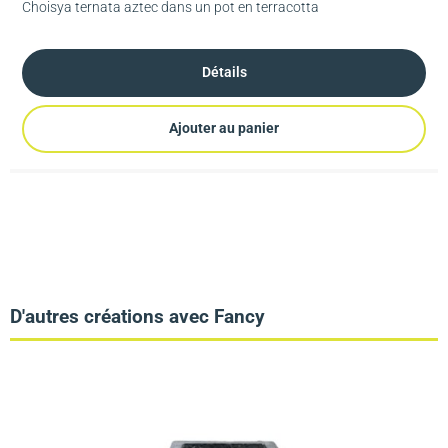
Choisya ternata aztec dans un pot en terracotta
Détails
Ajouter au panier
D'autres créations avec Fancy