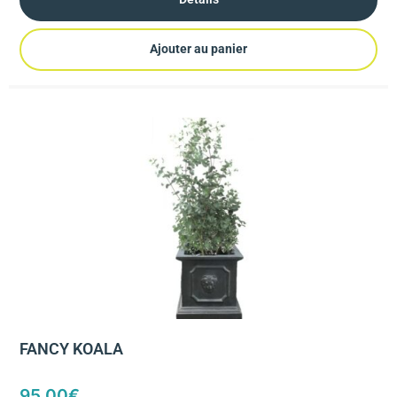
Ajouter au panier
FANCY KOALA
95,00
€