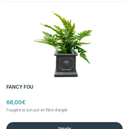
FANCY FOU
66,00
€
Fougère et son pot en fibre d'argile
Détails