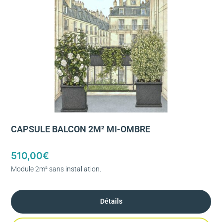
CAPSULE BALCON 2M² MI-OMBRE
510,00
€
Module 2m² sans installation.
Détails