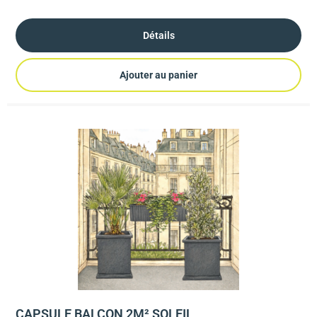
Détails
Ajouter au panier
CAPSULE BALCON 2M² SOLEIL