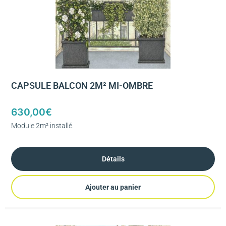
CAPSULE BALCON 2M² MI-OMBRE
630,00
€
Module 2m² installé.
Détails
Ajouter au panier