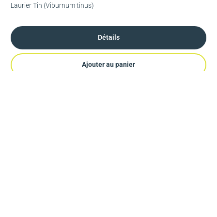
Laurier Tin (Viburnum tinus)
Détails
Ajouter au panier