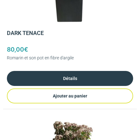
DARK TENACE
80,00
€
Romarin et son pot en fibre d'argile
Détails
Ajouter au panier