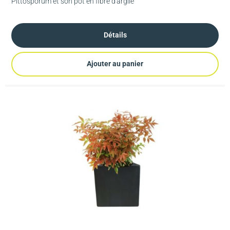
Pittosporum et son pot en fibre d'argile
Détails
Ajouter au panier