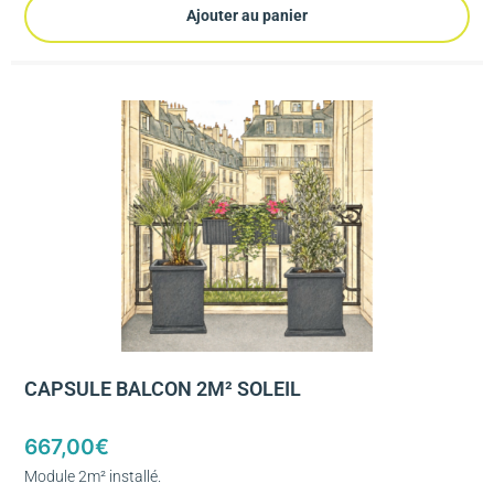
Ajouter au panier
CAPSULE BALCON 2M² SOLEIL
667,00
€
Module 2m² installé.