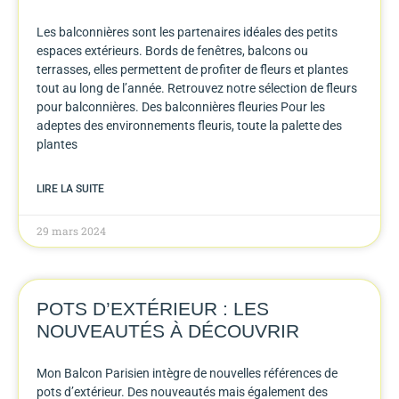
Les balconnières sont les partenaires idéales des petits
espaces extérieurs. Bords de fenêtres, balcons ou
terrasses, elles permettent de profiter de fleurs et plantes
tout au long de l’année. Retrouvez notre sélection de fleurs
pour balconnières. Des balconnières fleuries Pour les
adeptes des environnements fleuris, toute la palette des
plantes
LIRE LA SUITE
29 mars 2024
POTS D’EXTÉRIEUR : LES
NOUVEAUTÉS À DÉCOUVRIR
Mon Balcon Parisien intègre de nouvelles références de
pots d’extérieur. Des nouveautés mais également des