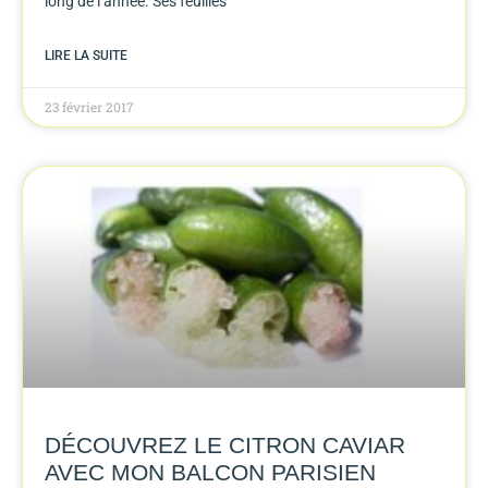
long de l’année. Ses feuilles
LIRE LA SUITE
23 février 2017
DÉCOUVREZ LE CITRON CAVIAR
AVEC MON BALCON PARISIEN