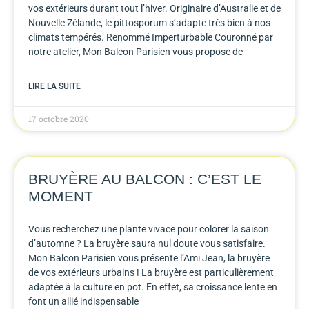
vos extérieurs durant tout l’hiver. Originaire d’Australie et de
Nouvelle Zélande, le pittosporum s’adapte très bien à nos
climats tempérés. Renommé Imperturbable Couronné par
notre atelier, Mon Balcon Parisien vous propose de
LIRE LA SUITE
17 octobre 2020
BRUYÈRE AU BALCON : C’EST LE
MOMENT
Vous recherchez une plante vivace pour colorer la saison
d’automne ? La bruyère saura nul doute vous satisfaire.
Mon Balcon Parisien vous présente l’Ami Jean, la bruyère
de vos extérieurs urbains ! La bruyère est particulièrement
adaptée à la culture en pot. En effet, sa croissance lente en
font un allié indispensable