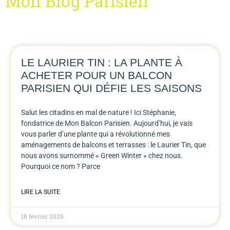
Mon Blog Parisien
LE LAURIER TIN : LA PLANTE À
ACHETER POUR UN BALCON
PARISIEN QUI DÉFIE LES SAISONS
Salut les citadins en mal de nature ! Ici Stéphanie,
fondatrice de Mon Balcon Parisien. Aujourd’hui, je vais
vous parler d’une plante qui a révolutionné mes
aménagements de balcons et terrasses : le Laurier Tin, que
nous avons surnommé « Green Winter » chez nous.
Pourquoi ce nom ? Parce
LIRE LA SUITE
18 février 2026