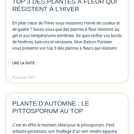
TOP 3 DES PLANTES À FLEUR QUI
RÉSISTENT À L’HIVER
En plein cœur de l’hiver vous ressentez l’envie de couleur et
de gaieté ? Savez-vous que des plantes à fleur résistent au
gel et aux températures extrêmes. De quoi vivifier vos bords
de fenêtres, balcons et terrasses. Mon Balcon Parisien
vous présente son top 3 des plantes à fleurs qui résistent
LIRE LA SUITE
8 janvier 2021
PLANTE D’AUTOMNE : LE
PITTOSPORUM AU TOP
C’est en effet le moment idéal pour le pittosporum. Petit
arbuste persistant, son feuillage d’un vert tendre égayera